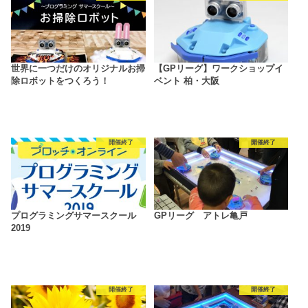
世界に一つだけのオリジナルお掃
【GPリーグ】ワークショップイ
除ロボットをつくろう！
ベント 柏・大阪
開催終了
開催終了
プログラミングサマースクール
GPリーグ アトレ亀戸
2019
開催終了
開催終了