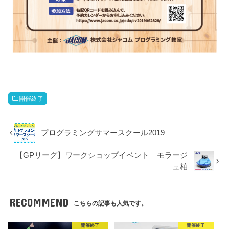
開催終了
プログラミングサマースクール2019
【GPリーグ】ワークショップイベント モラージ
ュ柏
RECOMMEND
こちらの記事も人気です。
開催終了
開催終了