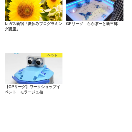
レガス新宿「夏休みプログラミン
GPリーグ ららぽーと新三郷
グ講座」
イベント
【GPリーグ】ワークショップイ
ベント モラージュ柏