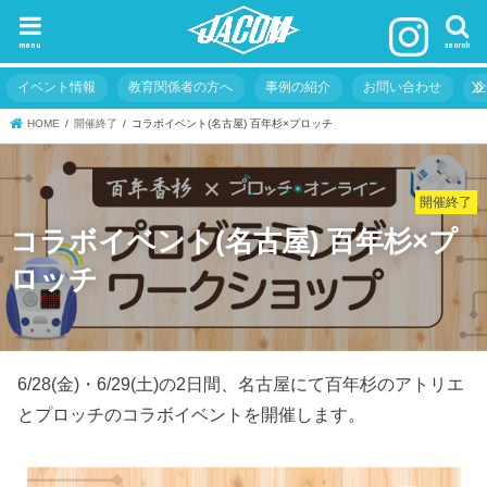
menu
search
イベント情報
教育関係者の方へ
事例の紹介
お問い合わせ
HOME
開催終了
コラボイベント(名古屋) 百年杉×プロッチ
開催終了
コラボイベント(名古屋) 百年杉×プ
ロッチ
6/28(金)・6/29(土)の2日間、名古屋にて百年杉のアトリエ
とプロッチのコラボイベントを開催します。