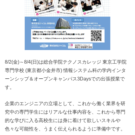
8/2(金)～8/4(日)は総合学院テクノスカレッジ 東京工学院
専門学校 (東京都小金井市) 情報システム科の学内インタ
ーンシップ＆オープンキャンパス3Daysでの出張授業で
す。
企業のエンジニアの立場として、これから働く業界を研
究中の専門学生にはリアルな仕事内容を、これから専門
的な学びに入る高校生には身に着けて欲しいスキルや
色々な可能性を、うまく伝えられるように準備中です。