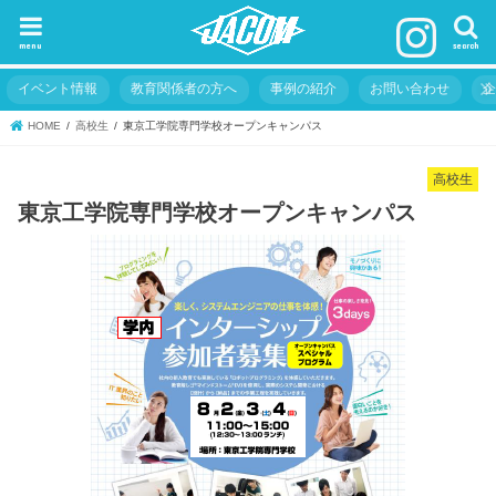
menu
search
イベント情報
教育関係者の方へ
事例の紹介
お問い合わせ
HOME
高校生
東京工学院専門学校オープンキャンパス
高校生
東京工学院専門学校オープンキャンパス