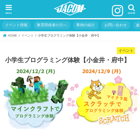
menu
search
イベント情報
教育関係者の方へ
事例の紹介
お問い合わせ
HOME
イベント
小学生プログラミング体験【小金井・府中】
イベント
小学生プログラミング体験【小金井・府中】