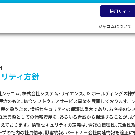
採用サイト
ジャコムについて
針
ュリティ方針
会社ジャコム、株式会社システム・サイエンス、JS ホールディングス株
本理念のもと、総合ソフトウェアサービス事業を展開しております。 
資産を扱うため、情報セキュリティの保護は重大であり、お客様のシ
経営資源としての情報資産を、あらゆる脅威から保護することが、お
考えております。 情報セキュリティの定義は、情報の機密性、完全性
ループの社内の社員情報、顧客情報、パートナー会社関連情報を適正に