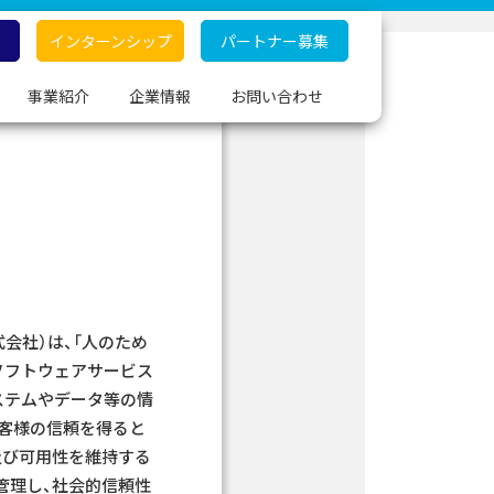
インターンシップ
パートナー募集
事業紹介
企業情報
お問い合わせ
式会社）は、「人のため
ソフトウェアサービス
ステムやデータ等の情
客様の信頼を得ると
及び可用性を維持する
管理し、社会的信頼性