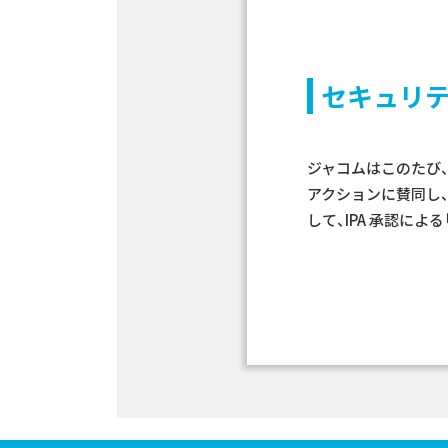
セキュリ
ジャコムはこのたび、
アクションに賛同し
して、IPA 承認によ