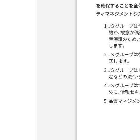
を確保することを全
ティマネジメントシス
JS グループ
的か、故意か偶
産保護のため
します。
JS グループ
底します。
JS グループ
定などの法令
JS グループ
めに、情報セ
品質マネジメン