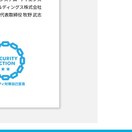
ールディングス株式会社
代表取締役 牧野 武志