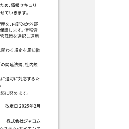
ため、情報セキュリ
させていきます。
資産を、内部的か外部
ら保護します。情報資
な管理策を選択し適用
に関わる規定を周知徹
などの関連法規、社内規
化に適切に対応するた
。
構築に努めます。
改定日 2025年2月
株式会社ジャコム
システム・サイエンス