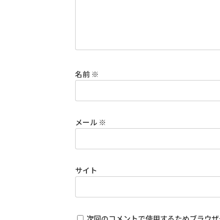
名前
※
メール
※
サイト
次回のコメントで使用するためブラウザ