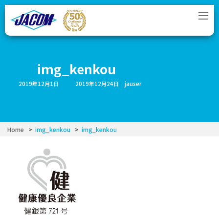
コ
ナ
ン
ビ
テ
ゲ
ン
ー
ツ
シ
へ
ョ
ス
ン
img_kenkou
キ
に
ッ
移
最
2019年12月1日
2019年12月24日
jauser
プ
動
終
更
新
日
時
:
Home
img_kenkou
img_kenkou